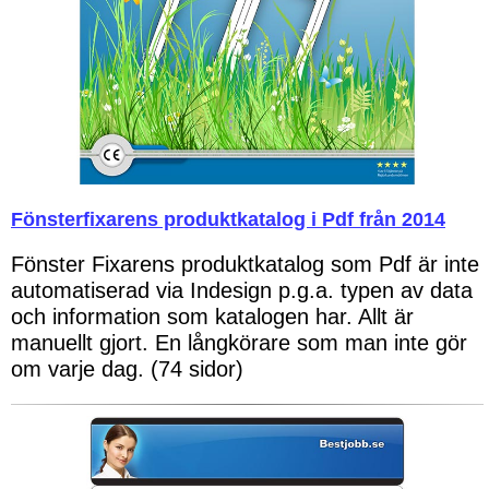
Fönsterfixarens produktkatalog i Pdf från 2014
Fönster Fixarens produktkatalog som Pdf är inte
automatiserad via Indesign p.g.a. typen av data
och information som katalogen har. Allt är
manuellt gjort. En långkörare som man inte gör
om varje dag. (74 sidor)