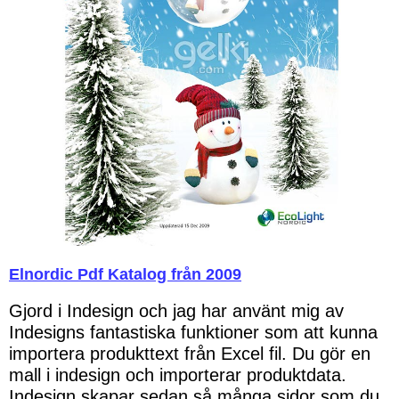
Elnordic Pdf Katalog från 2009
Gjord i Indesign och jag har använt mig av
Indesigns fantastiska funktioner som att kunna
importera produkttext från Excel fil. Du gör en
mall i indesign och importerar produktdata.
Indesign skapar sedan så många sidor som du